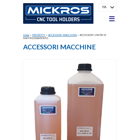
ITA
Home
>
PRODOTTI
>
ACCESSORI MACCHINE
>
ACCESSORI UNITA' DI
RAFFREDDAMENTO
ACCESSORI MACCHINE