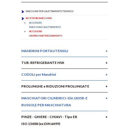
MACCHINE PER CALETTAMENTO TERMICO
ACCESSORI MACCHINE
ACCESSORI
MACCHINE CALETTAMENTO
ACCESSORI
UNITA' DI RAFFREDDAMENTO
MANDRINI PORTAUTENSILI
TUB. REFRIGERANTE HSK
CODOLI per Mandrini
PROLUNGHE e RIDUZIONI PROLUNGATE
MASCHIATORI CILINDRICI-Din 1835B-E
BUSSOLE PER MASCHIATURA
PINZE - GHIERE - CHIAVI - Tipo ER
ISO 15488 (ex DIN 6499)