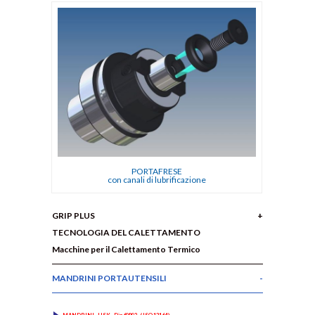
PORTAFRESE
con canali di lubrificazione
GRIP PLUS
TECNOLOGIA DEL CALETTAMENTO
Macchine per il Calettamento Termico
MANDRINI PORTAUTENSILI
MANDRINI - HSK - Din 69893 - ( ISO 12164 )