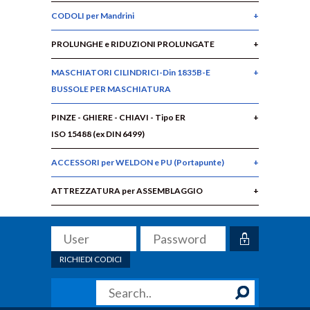
CODOLI per Mandrini
PROLUNGHE e RIDUZIONI PROLUNGATE
MASCHIATORI CILINDRICI-Din 1835B-E
BUSSOLE PER MASCHIATURA
PINZE - GHIERE - CHIAVI - Tipo ER
ISO 15488 (ex DIN 6499)
ACCESSORI per WELDON e PU (Portapunte)
ATTREZZATURA per ASSEMBLAGGIO
RICHIEDI CODICI