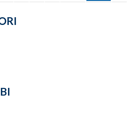
ORI
BI