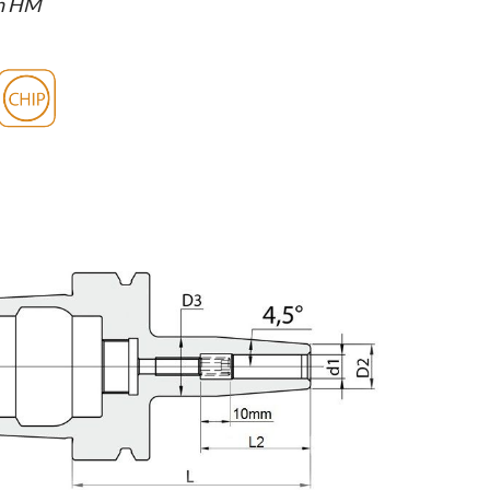
 in HM