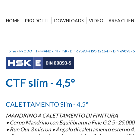
HOME
PRODOTTI
DOWNLOADS
VIDEO
AREA CLIEN
Home
>
PRODOTTI
>
MANDRINI - HSK - Din 69893 - ( ISO 12164 )
>
DIN 69893 - 5 
CTF slim - 4,5°
CALETTAMENTO Slim - 4,5°
MANDRINO A CALETTAMENTO DI FINITURA
•
Corpo Mandrino con Equilibratura Fine
G 2,5 - 25.00
•
Run Out 3 micron
•
Angolo di calettamento esterno 4,