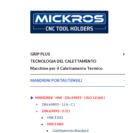
GRIP PLUS
TECNOLOGIA DEL CALETTAMENTO
Macchine per il Calettamento Termico
MANDRINI PORTAUTENSILI
MANDRINI - HSK - Din 69893 - ( ISO 12164 )
DIN 69893 - 1 ( A - C )
DIN 69893 - 5 ( E )
HSK E 032
HSK E 040
Calettamento Standard