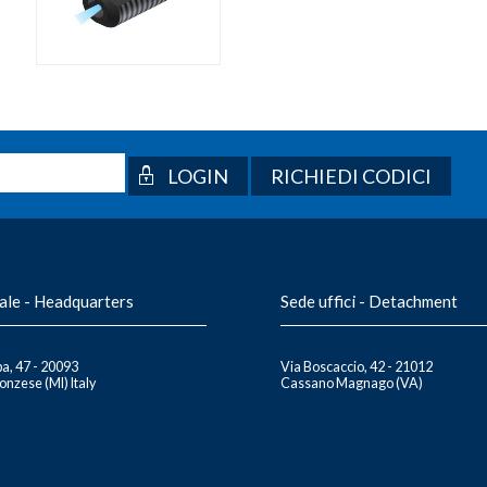
RICHIEDI CODICI
ale - Headquarters
Sede uffici - Detachment
a, 47 - 20093
Via Boscaccio, 42 - 21012
nzese (MI) Italy
Cassano Magnago (VA)