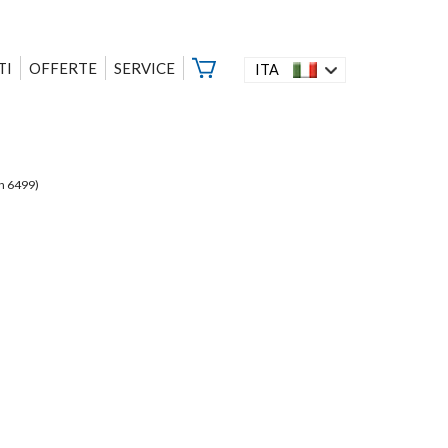
TI
OFFERTE
SERVICE
ITA
in 6499)