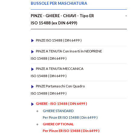
BUSSOLE PER MASCHIATURA
PINZE - GHIERE - CHIAVI - Tipo ER
ISO 15488 (ex DIN 6499)
PINZE ISO 15488 ( DIN 6499 )
PINZE A TENUTA Con Inserti In NEOPRENE
ISO 15488 ( DIN 6499 )
PINZE A TENUTA MECCANICA
ISO 15488 ( DIN 6499 )
PINZE Portamaschi Con Quadro
ISO 15488 ( DIN 6499 )
GHIERE - ISO 15488 ( DIN 6499 )
GHIERE STANDARD
Per Pinze ER ISO 15488 ( Din 6499 )
GHIERE OPTIONAL
Per Pinze ER ISO 15488 ( Din 6499 )