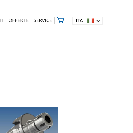
TI
OFFERTE
SERVICE
ITA