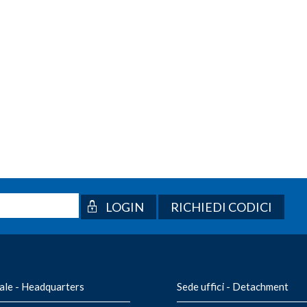
RICHIEDI CODICI
ale - Headquarters
Sede uffici - Detachment