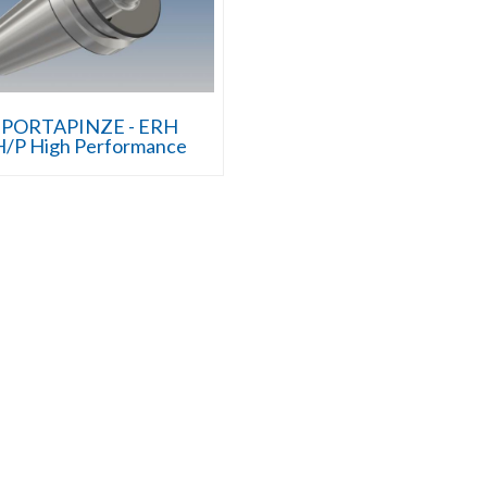
PORTAPINZE - ERH
H/P High Performance