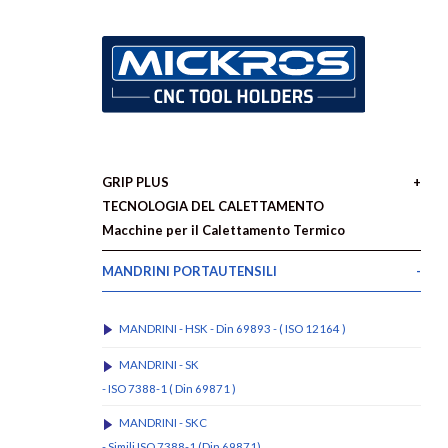
GRIP PLUS
TECNOLOGIA DEL CALETTAMENTO
Macchine per il Calettamento Termico
MANDRINI PORTAUTENSILI
MANDRINI - HSK - Din 69893 - ( ISO 12164 )
MANDRINI - SK
- ISO 7388-1 ( Din 69871 )
MANDRINI - SKC
- Simili ISO 7388-1 (Din 69871)