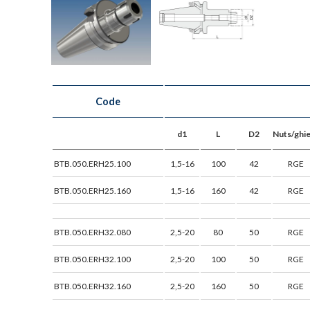
Code
d1
L
D2
Nuts/ghi
BTB.050.ERH25.100
1,5-16
100
42
RGE
BTB.050.ERH25.160
1,5-16
160
42
RGE
BTB.050.ERH32.080
2,5-20
80
50
RGE
BTB.050.ERH32.100
2,5-20
100
50
RGE
BTB.050.ERH32.160
2,5-20
160
50
RGE