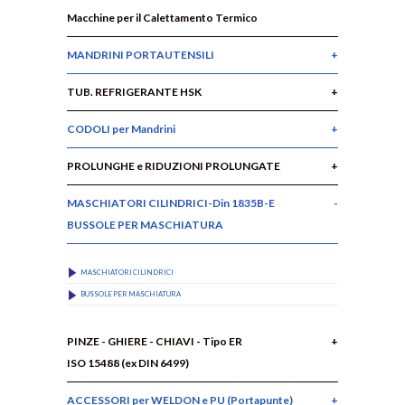
Macchine per il Calettamento Termico
MANDRINI PORTAUTENSILI
TUB. REFRIGERANTE HSK
CODOLI per Mandrini
PROLUNGHE e RIDUZIONI PROLUNGATE
MASCHIATORI CILINDRICI-Din 1835B-E
BUSSOLE PER MASCHIATURA
MASCHIATORI CILINDRICI
BUSSOLE PER MASCHIATURA
PINZE - GHIERE - CHIAVI - Tipo ER
ISO 15488 (ex DIN 6499)
ACCESSORI per WELDON e PU (Portapunte)