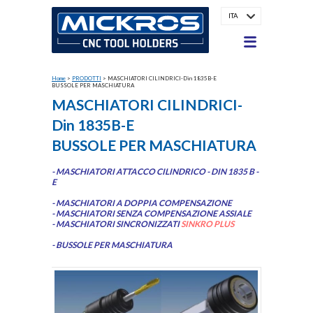
ITA
Home
>
PRODOTTI
>
MASCHIATORI CILINDRICI-Din 1835B-E
BUSSOLE PER MASCHIATURA
MASCHIATORI CILINDRICI-
Din 1835B-E
BUSSOLE PER MASCHIATURA
- MASCHIATORI ATTACCO CILINDRICO - DIN 1835 B -
E
- MASCHIATORI A DOPPIA COMPENSAZIONE
- MASCHIATORI SENZA COMPENSAZIONE ASSIALE
- MASCHIATORI SINCRONIZZATI
SINKRO PLUS
- BUSSOLE PER MASCHIATURA