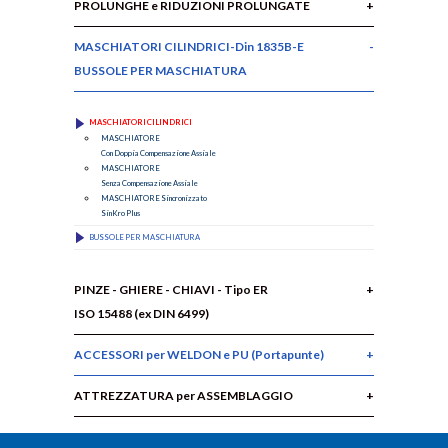
PROLUNGHE e RIDUZIONI PROLUNGATE
MASCHIATORI CILINDRICI-Din 1835B-E
BUSSOLE PER MASCHIATURA
MASCHIATORI CILINDRICI
MASCHIATORE
Con Doppia Compensazione Assiale
MASCHIATORE
Senza Compensazione Assiale
MASCHIATORE Sincronizzato
SinKro Plus
BUSSOLE PER MASCHIATURA
PINZE - GHIERE - CHIAVI - Tipo ER
ISO 15488 (ex DIN 6499)
ACCESSORI per WELDON e PU (Portapunte)
ATTREZZATURA per ASSEMBLAGGIO