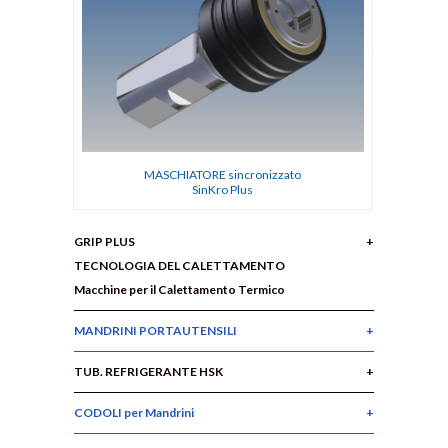
MASCHIATORE sincronizzato
SinKro Plus
GRIP PLUS
TECNOLOGIA DEL CALETTAMENTO
Macchine per il Calettamento Termico
MANDRINI PORTAUTENSILI
TUB. REFRIGERANTE HSK
CODOLI per Mandrini