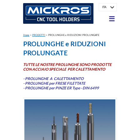
ITA
Home
>
PRODOTTI
>
PROLUNGHE e RIDUZIONI PROLUNGATE
PROLUNGHE e RIDUZIONI
PROLUNGATE
TUTTE LE NOSTRE PROLUNGHE SONO PRODOTTE
CON ACCIAIO SPECIALE PER CALETTAMENTO
- PROLUNGHE A CALETTAMENTO
- PROLUNGHE per FRESE FILETTATE
- PROLUNGHE per PINZE ER Type - DIN 6499