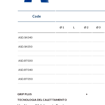
Code
Ø 1
L
Ø 2
Ø 3
ASD.SK040
ASD.SK050
ASD.BT030
ASD.BT040
ASD.BT050
GRIP PLUS
TECNOLOGIA DEL CALETTAMENTO