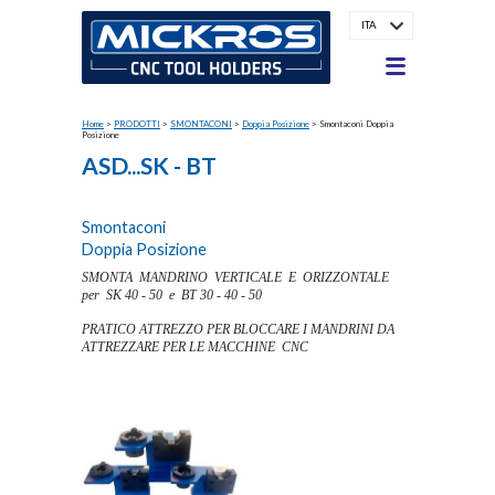
ITA
Home
>
PRODOTTI
>
SMONTACONI
>
Doppia Posizione
>
Smontaconi Doppia
Posizione
ASD...SK - BT
Smontaconi
Doppia Posizione
SMONTA MANDRINO VERTICALE E ORIZZONTALE
per SK 40 - 50 e BT 30 - 40 - 50
PRATICO ATTREZZO PER BLOCCARE I MANDRINI DA
ATTREZZARE PER LE MACCHINE CNC