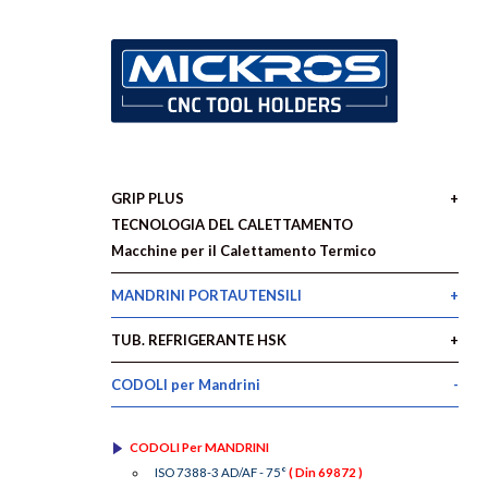
GRIP PLUS
TECNOLOGIA DEL CALETTAMENTO
Macchine per il Calettamento Termico
MANDRINI PORTAUTENSILI
TUB. REFRIGERANTE HSK
CODOLI per Mandrini
CODOLI Per MANDRINI
ISO 7388-3 AD/AF - 75°
( Din 69872 )