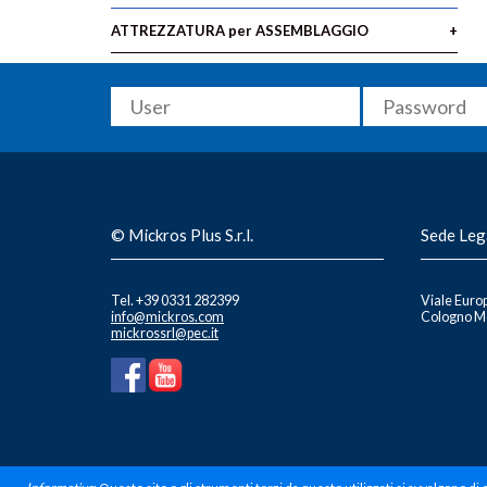
ATTREZZATURA per ASSEMBLAGGIO
© Mickros Plus S.r.l.
Sede Leg
Tel. +39 0331 282399
Viale Europ
info@mickros.com
Cologno Mo
mickrossrl@pec.it