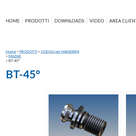
HOME
PRODOTTI
DOWNLOADS
VIDEO
AREA CLIEN
Home
>
PRODOTTI
>
CODOLI per MANDRINI
>
MAZAK
>
BT-45°
BT-45°