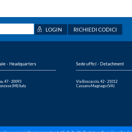
RICHIEDI CODICI
ale - Headquarters
Sede uffici - Detachment
a, 47 - 20093
Via Boscaccio, 42 - 21012
nzese (MI) Italy
Cassano Magnago (VA)