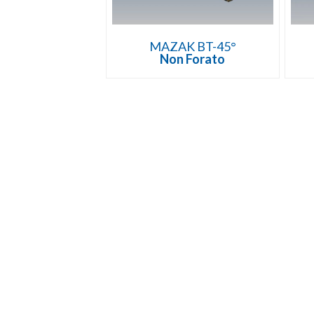
MAZAK BT-45°
Non Forato