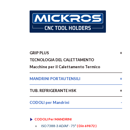
GRIP PLUS
TECNOLOGIA DEL CALETTAMENTO
Macchine per il Calettamento Termico
MANDRINI PORTAUTENSILI
TUB. REFRIGERANTE HSK
CODOLI per Mandrini
CODOLI Per MANDRINI
ISO 7388-3 AD/AF - 75°
( Din 69872 )