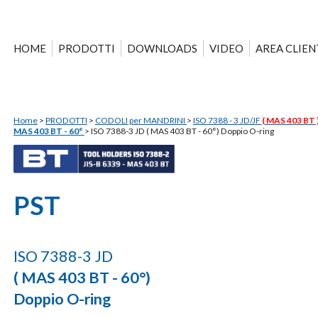
HOME
PRODOTTI
DOWNLOADS
VIDEO
AREA CLIEN
Home
>
PRODOTTI
>
CODOLI per MANDRINI
>
ISO 7388 - 3 JD/JF
( MAS 403 BT 
MAS 403 BT - 60°
>
ISO 7388-3 JD ( MAS 403 BT - 60°) Doppio O-ring
PST
ISO 7388-3 JD
( MAS 403 BT - 60°)
Doppio O-ring