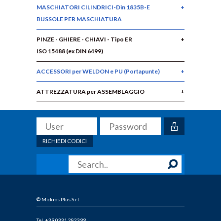
MASCHIATORI CILINDRICI-Din 1835B-E
BUSSOLE PER MASCHIATURA
PINZE - GHIERE - CHIAVI - Tipo ER
ISO 15488 (ex DIN 6499)
ACCESSORI per WELDON e PU (Portapunte)
ATTREZZATURA per ASSEMBLAGGIO
RICHIEDI CODICI
© Mickros Plus S.r.l.
Tel. +39 0331 282399